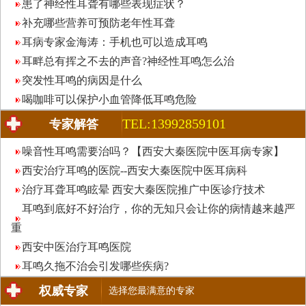
患了神经性耳聋有哪些表现症状？
补充哪些营养可预防老年性耳聋
耳病专家金海涛：手机也可以造成耳鸣
耳畔总有挥之不去的声音?神经性耳鸣怎么治
突发性耳鸣的病因是什么
喝咖啡可以保护小血管降低耳鸣危险
TEL:13992859101
专家解答
噪音性耳鸣需要治吗？【西安大秦医院中医耳病专家】
西安治疗耳鸣的医院--西安大秦医院中医耳病科
治疗耳聋耳鸣眩晕 西安大秦医院推广中医诊疗技术
耳鸣到底好不好治疗，你的无知只会让你的病情越来越严
重
西安中医治疗耳鸣医院
耳鸣久拖不治会引发哪些疾病?
权威专家
选择您最满意的专家