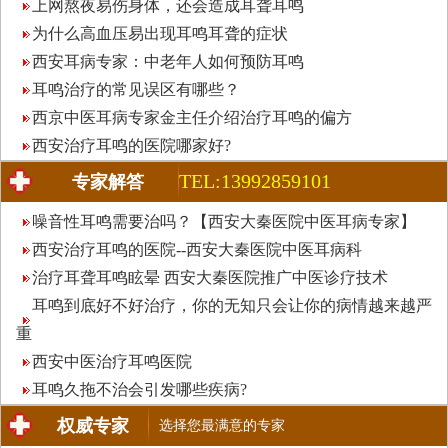
上网熬夜易伤身体，还会造成耳聋耳鸣
为什么高血压易出现耳鸣耳聋的症状
西安耳病专家：中老年人如何预防耳鸣
耳鸣治疗的常见误区有哪些？
西京中医耳病专家金主任介绍治疗耳鸣的偏方
西安治疗耳鸣的医院哪家好?
TEL:13992859101
专家解答
噪音性耳鸣需要治吗？【西安大秦医院中医耳病专家】
西安治疗耳鸣的医院--西安大秦医院中医耳病科
治疗耳聋耳鸣眩晕 西安大秦医院推广中医诊疗技术
耳鸣到底好不好治疗，你的无知只会让你的病情越来越严
重
西安中医治疗耳鸣医院
耳鸣久拖不治会引发哪些疾病?
权威专家
选择您最满意的专家