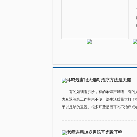
耳鸣危害很大选对治疗方法是关键
有的如细雨沙沙，有的象蝉声嘶嘶，有的
力衰退等给工作带来不便，给生活质量大打了
予以足够的重视。很多耳聋是因耳鸣不治疗或者久
老师连扇10岁男孩耳光致耳鸣