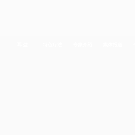
耳 聋
特色疗法
专家介绍
媒体报道