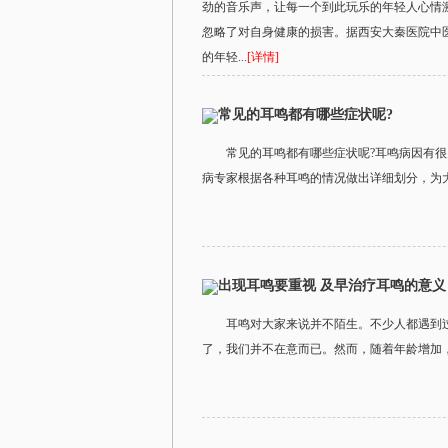
劲的音乐声，让每一个到此玩乐的年轻人心情
忽略了对自身健康的损害。据西安大秦医院中
的年轻...
[详情]
常见的耳鸣都有哪些症状呢?
常见的耳鸣都有哪些症状呢?耳鸣病因有
病专家根据各种耳鸣的情况做出详细划分，为大
出现耳鸣要重视 及早治疗耳鸣的意义
耳鸣对大家来说并不陌生。不少人都遇到
了，我们并不在意而已。然而，随着年龄增加，我