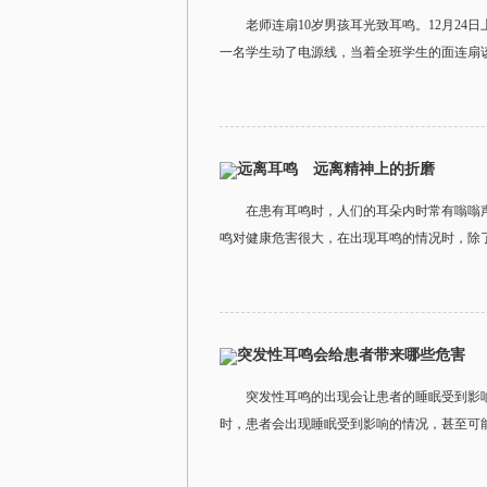
老师连扇10岁男孩耳光致耳鸣。12月2
一名学生动了电源线，当着全班学生的面连扇该
远离耳鸣 远离精神上的折磨
在患有耳鸣时，人们的耳朵内时常有嗡嗡
鸣对健康危害很大，在出现耳鸣的情况时，除了
突发性耳鸣会给患者带来哪些危害
突发性耳鸣的出现会让患者的睡眠受到影
时，患者会出现睡眠受到影响的情况，甚至可能被