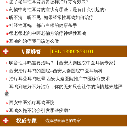
患了老年性耳聋后要怎样治疗才有效果?
药物中毒性耳聋的症状有哪些，是有什么引起的?
听不清，听不见--如果经常性耳鸣如何治疗
神经性耳鸣，都市白领的健康杀手
很老很老的中医老偏方治疗神经性耳鸣
耳鸣的治疗我们该怎么做
TEL:13992859101
专家解答
噪音性耳鸣需要治吗？【西安大秦医院中医耳病专家】
西安治疗耳鸣的医院--西安大秦医院中医耳病科
治疗耳聋耳鸣眩晕 西安大秦医院推广中医诊疗技术
耳鸣到底好不好治疗，你的无知只会让你的病情越来越严
重
西安中医治疗耳鸣医院
耳鸣久拖不治会引发哪些疾病?
权威专家
选择您最满意的专家