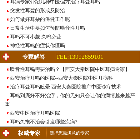
耳病专家介绍几种中医偏方治疗耳聋耳鸣
突发性耳聋的形成及防治
如何做好耳朵的保健工作呢
日常生活中要如何预防噪音性耳鸣
耳鸣不可小觑 久鸣必聋
神经性耳鸣的症状你懂吗
TEL:13992859101
专家解答
噪音性耳鸣需要治吗？【西安大秦医院中医耳病专家】
西安治疗耳鸣的医院--西安大秦医院中医耳病科
治疗耳聋耳鸣眩晕 西安大秦医院推广中医诊疗技术
耳鸣到底好不好治疗，你的无知只会让你的病情越来越严
重
西安中医治疗耳鸣医院
耳鸣久拖不治会引发哪些疾病?
权威专家
选择您最满意的专家