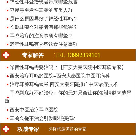
神经性耳聋给患者带来哪些危害
容易患突发性耳聋的五类人群
是什么原因导致了神经性耳鸣？
长期耳鸣会对患者有那些危害？
耳鸣治疗的注意事项有哪些？
老年性耳鸣有哪些饮食注意事项
TEL:13992859101
专家解答
噪音性耳鸣需要治吗？【西安大秦医院中医耳病专家】
西安治疗耳鸣的医院--西安大秦医院中医耳病科
治疗耳聋耳鸣眩晕 西安大秦医院推广中医诊疗技术
耳鸣到底好不好治疗，你的无知只会让你的病情越来越严
重
西安中医治疗耳鸣医院
耳鸣久拖不治会引发哪些疾病?
权威专家
选择您最满意的专家